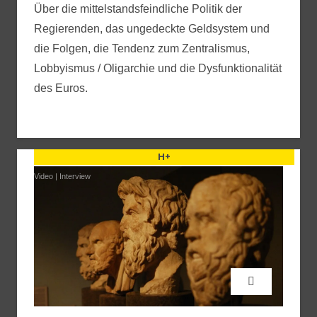
Über die mittel­stands­­­feindliche Politik der
Regierenden, das ungedeckte Geld­system und
die Folgen, die Tendenz zum Zentralismus,
Lobbyismus / Oligarchie und die Dysfunk­tionalität
des Euros.
H+
Video
|
Interview