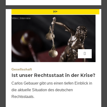
H+
Video
|
Interview
Gesellschaft
Ist unser Rechtsstaat in der Krise?
Carlos Gebauer gibt uns einen tiefen Einblick in
die aktuelle Situation des deutschen
Rechtsstaats.