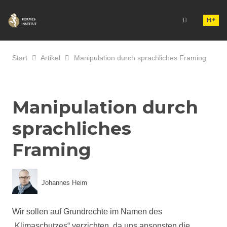
H+
Start
Artikel
Manipulation durch sprachliches Framing
Manipulation durch
sprachliches
Framing
Johannes Heim
Wir sollen auf Grundrechte im Namen des
„Klimaschutzes“ verzichten, da uns ansonsten die