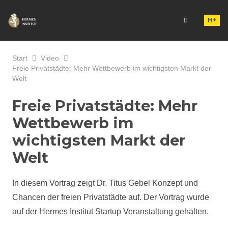
H+
Start
Video
Freie Privatstädte: Mehr Wettbewerb im wichtigsten Markt der
Welt
Freie Privatstädte: Mehr
Wettbewerb im
wichtigsten Markt der
Welt
In diesem Vortrag zeigt Dr. Titus Gebel Konzept und
Chancen der freien Privatstädte auf. Der Vortrag wurde
auf der Hermes Institut Startup Veranstaltung gehalten.