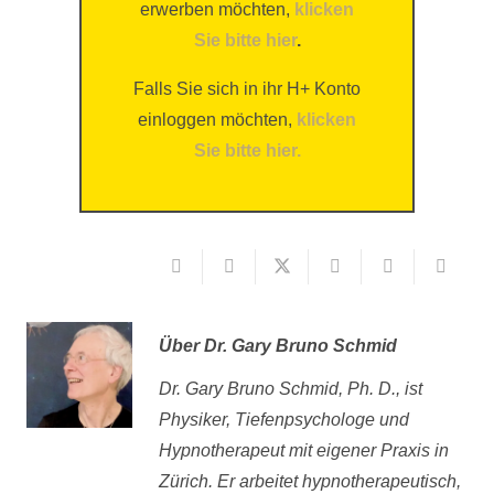
erwerben möchten,
klicken
Sie bitte hier
.
Falls Sie sich in ihr H+ Konto
einloggen möchten,
klicken
Sie bitte hier.
Über
Dr. Gary Bruno Schmid
Dr. Gary Bruno Schmid, Ph. D., ist
Physiker, Tiefenpsychologe und
Hypnotherapeut mit eigener Praxis in
Zürich. Er arbeitet hypnotherapeutisch,