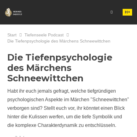
H+
Start
Tiefenseele Podcast
Die Tiefenpsychologie des Märchens Schneewittchen
Die Tiefenpsychologie
des Märchens
Schneewittchen
Habt ihr euch jemals gefragt, welche tiefgründigen
psychologischen Aspekte im Märchen "Schneewittchen"
verborgen sind? Stellt euch vor, ihr könntet einen Blick
hinter die Kulissen werfen, um die tiefe Symbolik und
die komplexe Charakterdynamik zu entschlüsseln.