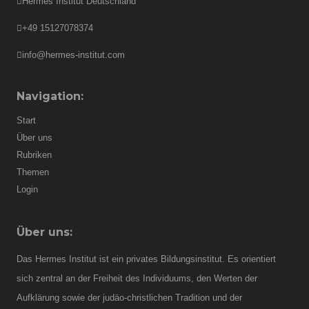
Hermes Institut Deutschland
+49 15127078374
info@hermes-institut.com
Navigation:
Start
Über uns
Rubriken
Themen
Login
Über uns:
Das Hermes Institut ist ein privates Bildungsinstitut. Es orientiert
sich zentral an der Freiheit des Individuums, den Werten der
Aufklärung sowie der judäo-christlichen Tradition und der