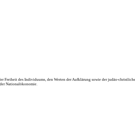
 an der Freiheit des Individuums, den Werten der Aufklärung sowie der judäo-christl
 der Nationalökonomie.